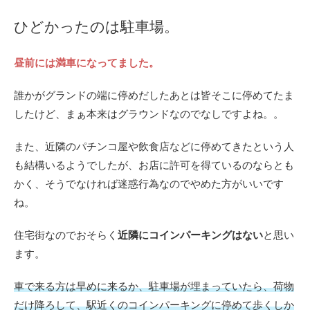
ひどかったのは駐車場。
昼前には満車になってました。
誰かがグランドの端に停めだしたあとは皆そこに停めてたま
したけど、まぁ本来はグラウンドなのでなしですよね。。
また、近隣のパチンコ屋や飲食店などに停めてきたという人
も結構いるようでしたが、お店に許可を得ているのならとも
かく、そうでなければ迷惑行為なのでやめた方がいいです
ね。
住宅街なのでおそらく
近隣にコインパーキングはない
と思い
ます。
車で来る方は早めに来るか、駐車場が埋まっていたら、荷物
だけ降ろして、駅近くのコインパーキングに停めて歩くしか