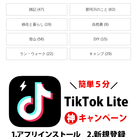
雑記 (47)
那珂川のこと (62)
移住と暮らし (19)
自然農 (9)
登山 (58)
DIY (15)
ラン・ウォーク (22)
キャンプ (29)