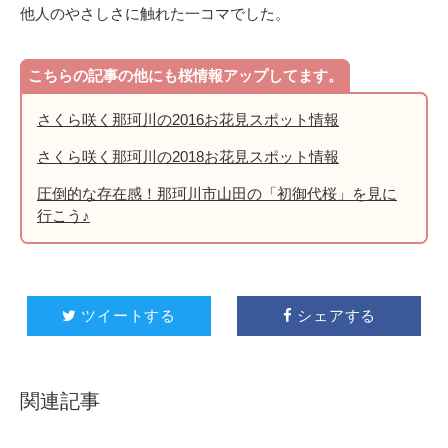
他人のやさしさに触れた一コマでした。
こちらの記事の他にも桜情報アップしてます。
さくら咲く那珂川の2016お花見スポット情報
さくら咲く那珂川の2018お花見スポット情報
圧倒的な存在感！那珂川市山田の「初御代桜」を見に
行こう♪
ツイートする
シェアする


関連記事