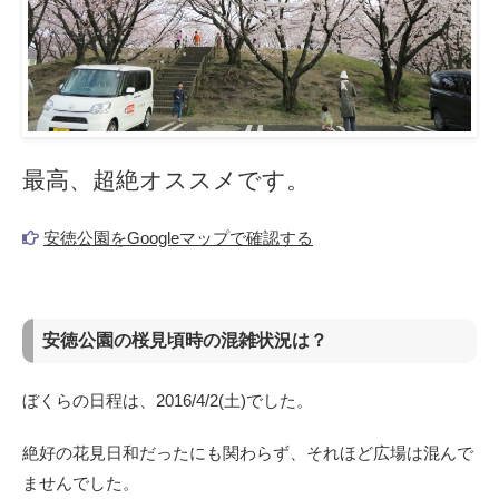
最高、超絶オススメです。
安徳公園をGoogleマップで確認する
安徳公園の桜見頃時の混雑状況は？
ぼくらの日程は、2016/4/2(土)でした。
絶好の花見日和だったにも関わらず、それほど広場は混んで
ませんでした。