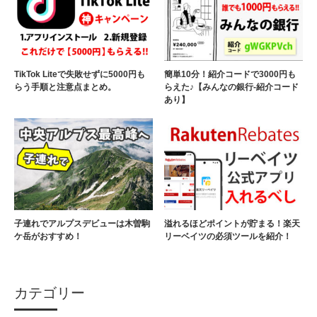
TikTok Liteで失敗せずに5000円も
簡単10分！紹介コードで3000円も
らう手順と注意点まとめ。
らえた♪【みんなの銀行-紹介コード
あり】
子連れでアルプスデビューは木曽駒
溢れるほどポイントが貯まる！楽天
ケ岳がおすすめ！
リーベイツの必須ツールを紹介！
カテゴリー