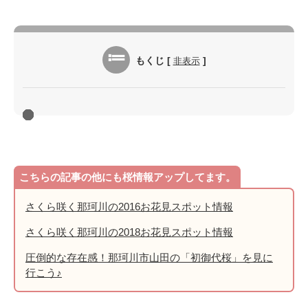
もくじ
[
非表示
]
こちらの記事の他にも桜情報アップしてます。
さくら咲く那珂川の2016お花見スポット情報
さくら咲く那珂川の2018お花見スポット情報
圧倒的な存在感！那珂川市山田の「初御代桜」を見に
行こう♪