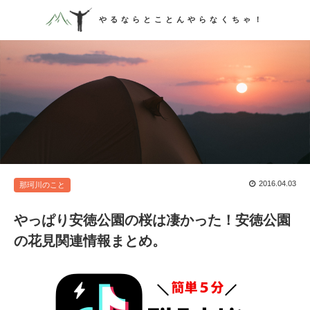
やるならとことんやらなくちゃ！
2016.04.03

那珂川のこと
やっぱり安徳公園の桜は凄かった！安徳公園
の花見関連情報まとめ。