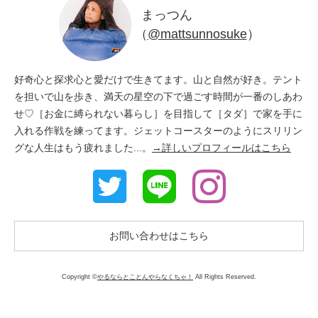
まっつん
（
@mattsunnosuke
）
好奇心と探求心と愛だけで生きてます。山と自然が好き。テント
を担いで山を歩き、満天の星空の下で過ごす時間が一番のしあわ
せ♡［お金に縛られない暮らし］を目指して［タダ］で家を手に
入れる作戦を練ってます。ジェットコースターのようにスリリン
グな人生はもう疲れました...。
→詳しいプロフィールはこちら
お問い合わせはこちら
Copyright ©
やるならとことんやらなくちゃ！
All Rights Reserved.