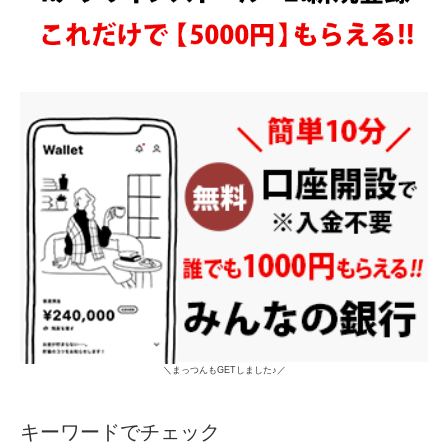
＼まっつんもGETしました♪／
キーワードでチェック