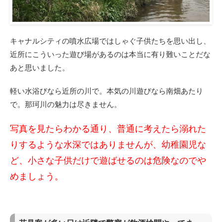
キャナルシティの噴水広場ではしゃぐ子供たちを思い出し、
近所にこういった遊び場があるのは本当に有り難いことだな
あと思いました。
軽い水浴びなら近所の川で。本気の川遊びなら南畑あたり
で。那珂川の魅力は尽きません。
写真を見たらわかる通り、普通に考えたら溺れた
りするような水深ではありませんが、幼稚園児な
ど、小さな子供だけで遊ばせるのは危険なのでや
めましょう。