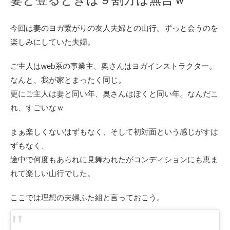
今回は妻のヨガ繋がりの友人夫婦との山行。ずっと会うのを
楽しみにしていた夫婦。
ご主人はweb系の事業主、奥さんはヨガインストラクター。
なんと、我が家とまったく同じ。
更にご主人は妻と同い年、奥さんはぼくと同い年。なんだこ
れ、すごいなｗ
まぁ楽しくないはずもなく、そして初対面という感じがすは
ずもなく、
途中で何度もあられに見舞われたがコンディションにも恵ま
れて楽しい山行でした。
ここでは理想の夫婦ふた組と言っておこう。