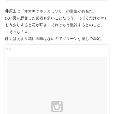
井原山は「オオキツネノカミソリ」の群生が有名だ。
鋭い刄を想像した読者も多いことだろう。（ぼくだけかｗ）
もう少しすると花が咲き、それはもう混雑するとのこと。
（そっち？ｗ）
ぼくはあまり花に興味はないのでグリーンな感じで満足。