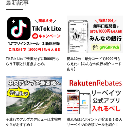
最新記事
TikTok Liteで失敗せずに5000円も
簡単10分！紹介コードで3000円も
らう手順と注意点まとめ。
らえた♪【みんなの銀行-紹介コード
あり】
子連れでアルプスデビューは木曽駒
溢れるほどポイントが貯まる！楽天
ケ岳がおすすめ！
リーベイツの必須ツールを紹介！