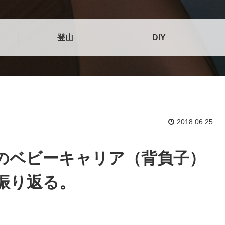
登山
DIY
2018.06.25

のベビーキャリア（背負子）
振り返る。