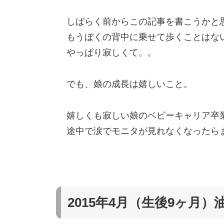
しばらく前からこの記事を書こうかと
もうぼくの背中に乗せて歩くことはな
やっぱり寂しくて。。
でも、娘の成長は嬉しいこと。
嬉しくも寂しい娘のベビーキャリア卒
途中で涙でモニタが見れなくなったら
2015年4月（生後9ヶ月）