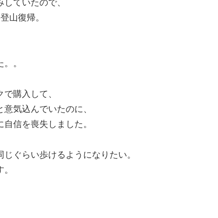
みしていたので、
の登山復帰。
た。。
クで購入して、
と意気込んでいたのに、
に自信を喪失しました。
同じぐらい歩けるようになりたい。
す。