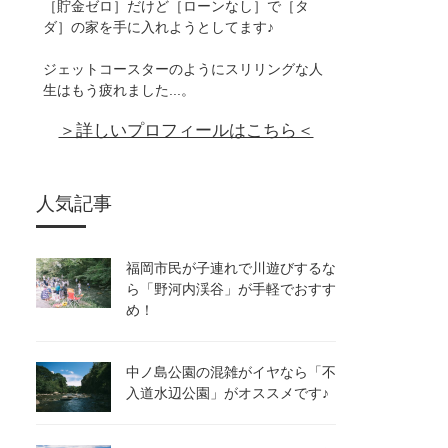
［貯金ゼロ］だけど［ローンなし］で［タ
ダ］の家を手に入れようとしてます♪
ジェットコースターのようにスリリングな人
生はもう疲れました...。
＞詳しいプロフィールはこちら＜
人気記事
福岡市民が子連れで川遊びするな
ら「野河内渓谷」が手軽でおすす
め！
中ノ島公園の混雑がイヤなら「不
入道水辺公園」がオススメです♪