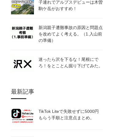
子連れでアルプスデビューは木曽
駒ケ岳がおすすめ！
新潟親子遭難事故の原因と問題点
を改めてよく考える。（1.入山前
の準備）
迷ったら沢を下るな！尾根にで
ろ！をとことん掘り下げてみた。
最新記事
TikTok Liteで失敗せずに5000円
もらう手順と注意点まとめ。