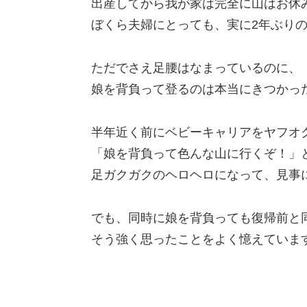
出産してから我が家は完全に山はお休
ぼくら夫婦にとっても、実に2年ぶり
ただでさえ足腰はなまっているのに、
娘を背負って登るのは本当にきつかっ
半年近く前にベビーキャリアをヤフオ
「娘を背負って色んな山に行くぞ！」
足ガクガクのヘロヘロになって、見事
でも、同時に娘を背負っても復帰前と
そう強く思ったことをよく憶えていま