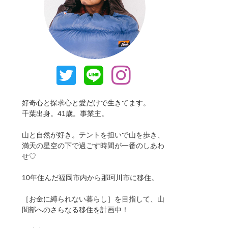
好奇心と探求心と愛だけで生きてます。
千葉出身。41歳。事業主。
山と自然が好き。テントを担いで山を歩き、
満天の星空の下で過ごす時間が一番のしあわ
せ♡
10年住んだ福岡市内から那珂川市に移住。
［お金に縛られない暮らし］を目指して、山
間部へのさらなる移住を計画中！