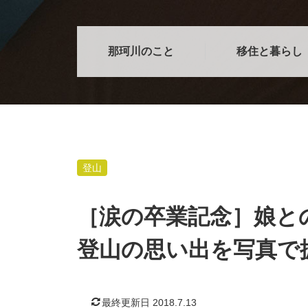
那珂川のこと
移住と暮らし
登山
［涙の卒業記念］娘と
登山の思い出を写真で
最終更新日 2018.7.13