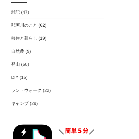
雑記 (47)
那珂川のこと (62)
移住と暮らし (19)
自然農 (9)
登山 (58)
DIY (15)
ラン・ウォーク (22)
キャンプ (29)