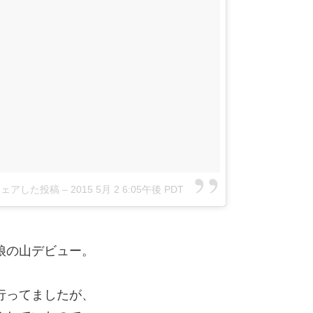
がシェアした投稿
–
2015 5月 2 6:05午後 PDT
娘の山デビュー。
行ってましたが、