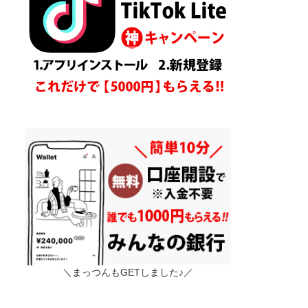
＼まっつんもGETしました♪／