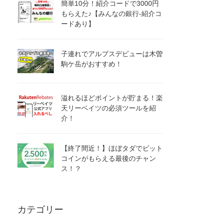
簡単10分！紹介コードで3000円
もらえた♪【みんなの銀行-紹介コ
ードあり】
子連れでアルプスデビューは木曽
駒ケ岳がおすすめ！
溢れるほどポイントが貯まる！楽
天リーベイツの必須ツールを紹
介！
【終了間近！】ほぼタダでビット
コインがもらえる最後のチャン
ス！？
カテゴリー