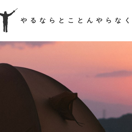
やるならとことんやらな