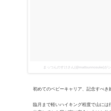
まっつんのすけさん(@mattsunnosuke)
初めてのベビーキャリア、記念すべき
臨月まで軽いハイキング程度で山には