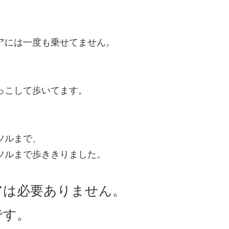
アには一度も乗せてません。
っこして歩いてます。
ツルまで、
ツルまで歩ききりました。
アは必要ありません。
です。