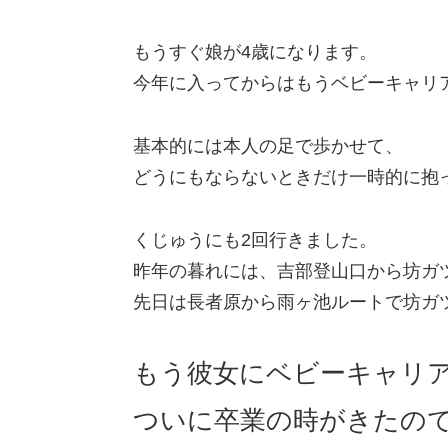
もうすぐ娘が4歳になります。
今年に入ってからはもうベビーキャリ
基本的には本人の足で歩かせて、
どうにもならないときだけ一時的に抱
くじゅうにも2回行きました。
昨年の暮れには、吉部登山口から坊ガ
先日は長者原から雨ヶ池ルートで坊ガ
もう彼女にベビーキャリ
ついに卒業の時がきたの