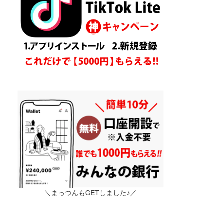
＼まっつんもGETしました♪／