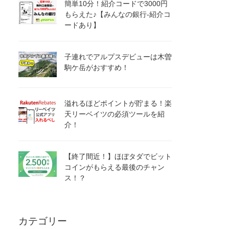
簡単10分！紹介コードで3000円
もらえた♪【みんなの銀行-紹介コ
ードあり】
子連れでアルプスデビューは木曽
駒ケ岳がおすすめ！
溢れるほどポイントが貯まる！楽
天リーベイツの必須ツールを紹
介！
【終了間近！】ほぼタダでビット
コインがもらえる最後のチャン
ス！？
カテゴリー