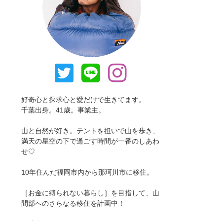
好奇心と探求心と愛だけで生きてます。
千葉出身。41歳。事業主。
山と自然が好き。テントを担いで山を歩き、
満天の星空の下で過ごす時間が一番のしあわ
せ♡
10年住んだ福岡市内から那珂川市に移住。
［お金に縛られない暮らし］を目指して、山
間部へのさらなる移住を計画中！