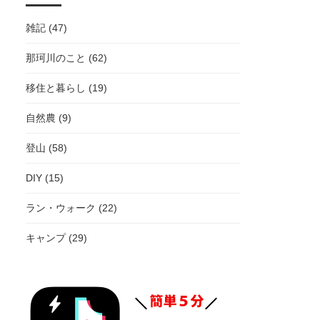
雑記 (47)
那珂川のこと (62)
移住と暮らし (19)
自然農 (9)
登山 (58)
DIY (15)
ラン・ウォーク (22)
キャンプ (29)