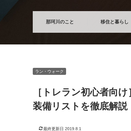
那珂川のこと
移住と暮らし
ラン・ウォーク
［トレラン初心者向け
装備リストを徹底解説
最終更新日 2019.8.1