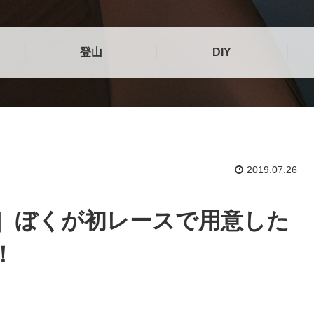
登山
DIY
2019.07.26

］ぼくが初レースで用意した
！