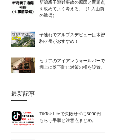
新潟親子遭難事故の原因と問題点
を改めてよく考える。（1.入山前
の準備）
子連れでアルプスデビューは木曽
駒ケ岳がおすすめ！
セリアのアイアンウォールバーで
棚上に落下防止対策の柵を設置。
最新記事
TikTok Liteで失敗せずに5000円
もらう手順と注意点まとめ。