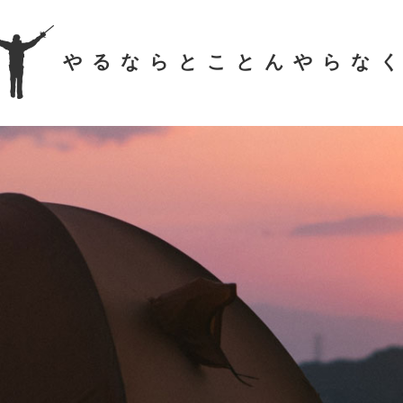
やるならとことんやらな