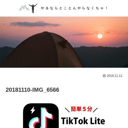
やるならとことんやらなくちゃ！
2018.11.11

20181110-IMG_6566