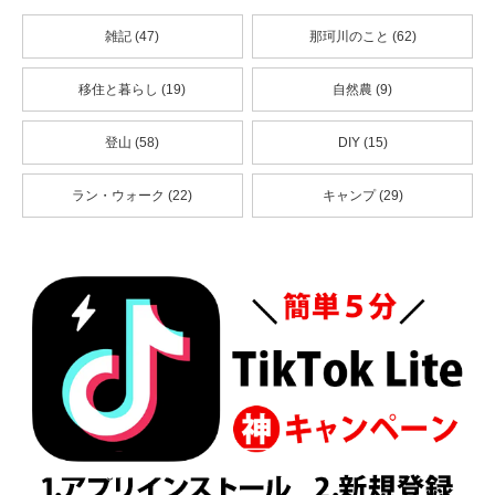
雑記 (47)
那珂川のこと (62)
移住と暮らし (19)
自然農 (9)
登山 (58)
DIY (15)
ラン・ウォーク (22)
キャンプ (29)