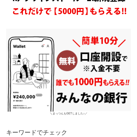
＼まっつんもGETしました♪／
キーワードでチェック