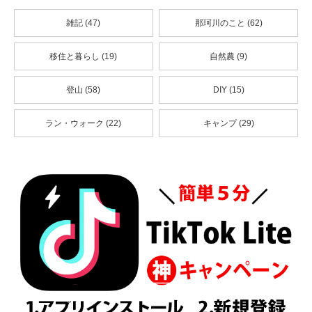
雑記 (47)
那珂川のこと (62)
移住と暮らし (19)
自然農 (9)
登山 (58)
DIY (15)
ラン・ウォーク (22)
キャンプ (29)