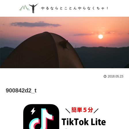
やるならとことんやらなくちゃ！
2018.05.23

900842d2_t