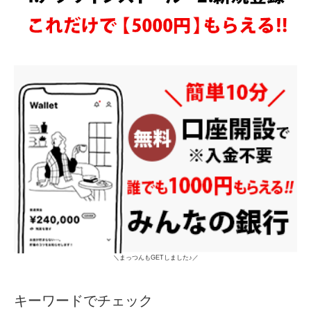
＼まっつんもGETしました♪／
キーワードでチェック