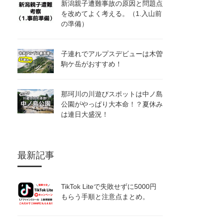
新潟親子遭難事故の原因と問題点
を改めてよく考える。（1.入山前
の準備）
子連れでアルプスデビューは木曽
駒ケ岳がおすすめ！
那珂川の川遊びスポットは中ノ島
公園がやっぱり大本命！？夏休み
は連日大盛況！
最新記事
TikTok Liteで失敗せずに5000円
もらう手順と注意点まとめ。