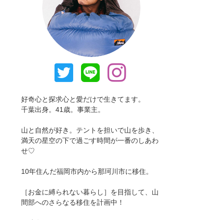
好奇心と探求心と愛だけで生きてます。
千葉出身。41歳。事業主。
山と自然が好き。テントを担いで山を歩き、
満天の星空の下で過ごす時間が一番のしあわ
せ♡
10年住んだ福岡市内から那珂川市に移住。
［お金に縛られない暮らし］を目指して、山
間部へのさらなる移住を計画中！