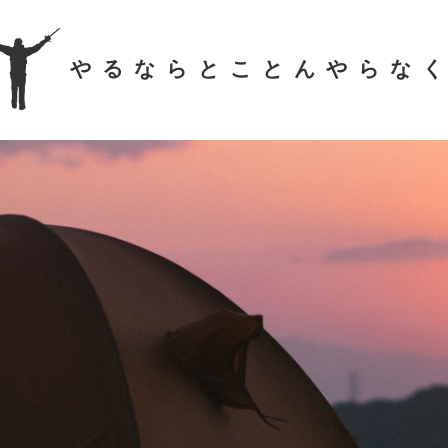
やるならとことんやらな