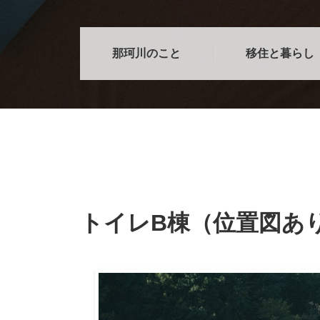
那珂川のこと
移住と暮らし
トイレB棟（位置図あ